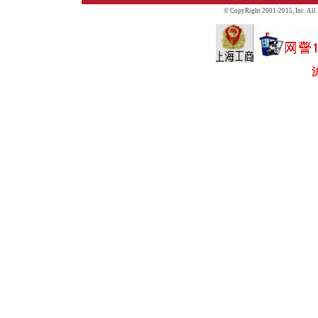
© CopyRight 2001-2015,
Inc. All