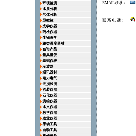
EMAIL联系：
环境监测
水质分析
气体分析
联 系 电 话：
显微镜
光学仪器
药检仪器
生物医学
箱类温度器材
色谱产品
量具量仪
基础仪表
示波器
通讯器材
电力电气
无损检测
涂装仪器
石化仪器
测绘仪器
水文仪器
教学仪器
农业仪器
手动工具
自动工具
机修设备